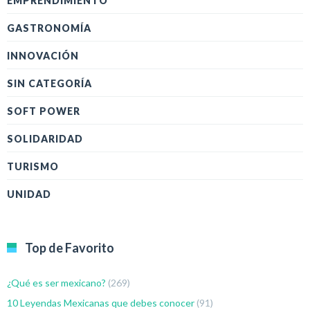
EMPRENDIMIENTO
GASTRONOMÍA
INNOVACIÓN
SIN CATEGORÍA
SOFT POWER
SOLIDARIDAD
TURISMO
UNIDAD
Top de Favorito
¿Qué es ser mexicano?
(269)
10 Leyendas Mexicanas que debes conocer
(91)