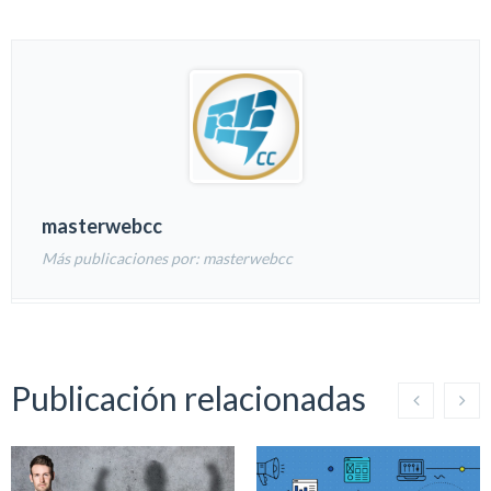
masterwebcc
Más publicaciones por: masterwebcc
Publicación relacionadas