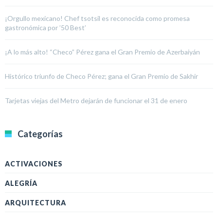
¡Orgullo mexicano! Chef tsotsil es reconocida como promesa
gastronómica por ’50 Best’
¡A lo más alto! “Checo” Pérez gana el Gran Premio de Azerbaiyán
Histórico triunfo de Checo Pérez; gana el Gran Premio de Sakhir
Tarjetas viejas del Metro dejarán de funcionar el 31 de enero
Categorías
ACTIVACIONES
ALEGRÍA
ARQUITECTURA