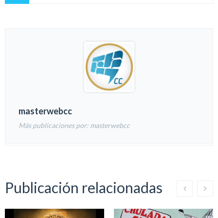
masterwebcc
Más publicaciones por: masterwebcc
Publicación relacionadas