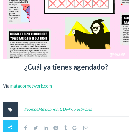
¿Cuál ya tienes agendado?
Vía
matadornetwork.com
#SomosMexicanos
,
CDMX
,
Festivales