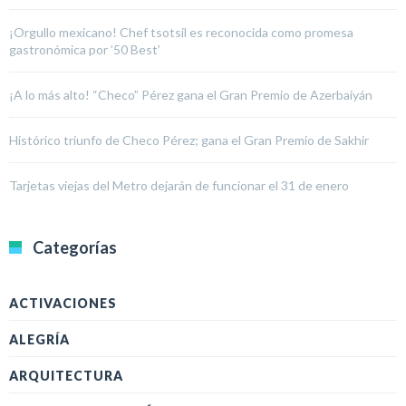
¡Orgullo mexicano! Chef tsotsil es reconocida como promesa
gastronómica por ’50 Best’
¡A lo más alto! “Checo” Pérez gana el Gran Premio de Azerbaiyán
Histórico triunfo de Checo Pérez; gana el Gran Premio de Sakhir
Tarjetas viejas del Metro dejarán de funcionar el 31 de enero
Categorías
ACTIVACIONES
ALEGRÍA
ARQUITECTURA