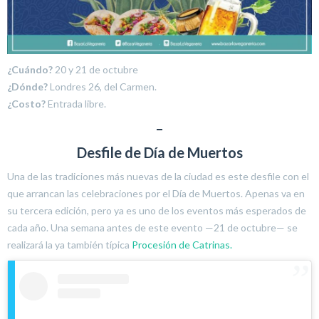
¿Cuándo?
20 y 21 de octubre
¿Dónde?
Londres 26, del Carmen.
¿Costo?
Entrada libre.
–
Desfile de Día de Muertos
Una de las tradiciones más nuevas de la ciudad es este desfile con el
que arrancan las celebraciones por el Día de Muertos. Apenas va en
su tercera edición, pero ya es uno de los eventos más esperados de
cada año. Una semana antes de este evento —21 de octubre— se
realizará la ya también típica
Procesión de Catrinas.