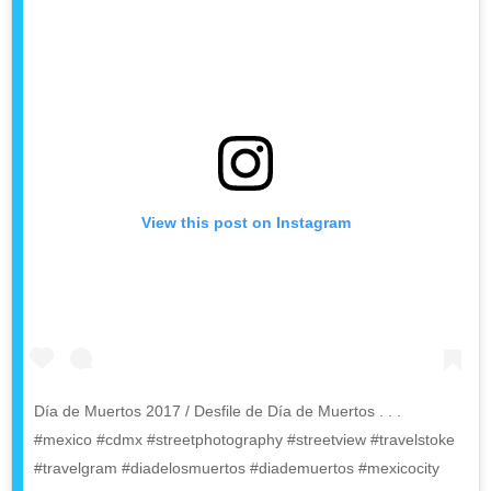
View this post on Instagram
Día de Muertos 2017 / Desfile de Día de Muertos . . .
#mexico #cdmx #streetphotography #streetview #travelstoke
#travelgram #diadelosmuertos #diademuertos #mexicocity