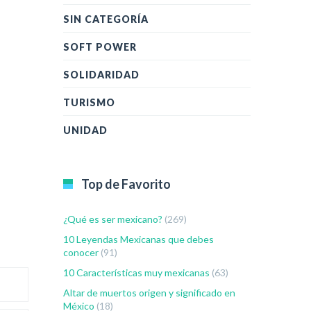
SIN CATEGORÍA
SOFT POWER
SOLIDARIDAD
TURISMO
UNIDAD
Top de Favorito
¿Qué es ser mexicano?
(269)
10 Leyendas Mexicanas que debes
conocer
(91)
10 Características muy mexicanas
(63)
Altar de muertos origen y significado en
México
(18)