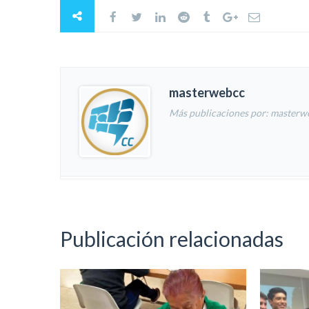
masterwebcc
Más publicaciones por: masterw
Publicación relacionadas