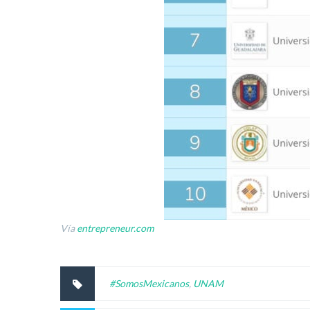
Vía
entrepreneur.com
#SomosMexicanos
,
UNAM