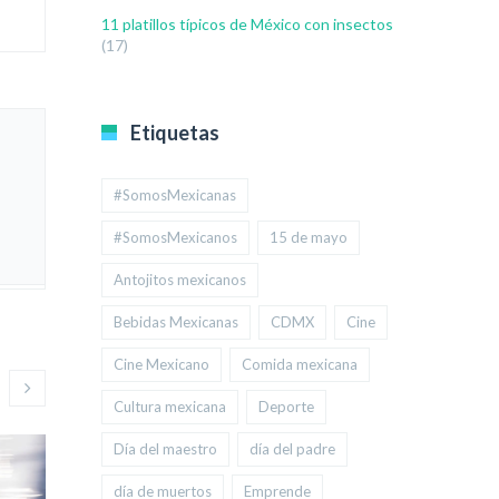
11 platillos típicos de México con insectos
(17)
Etiquetas
#SomosMexicanas
#SomosMexicanos
15 de mayo
Antojitos mexicanos
Bebidas Mexicanas
CDMX
Cine
Cine Mexicano
Comida mexicana
Cultura mexicana
Deporte
Día del maestro
día del padre
día de muertos
Emprende