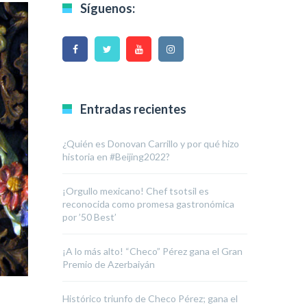
Síguenos:
Entradas recientes
¿Quién es Donovan Carrillo y por qué hizo
historia en #Beijing2022?
¡Orgullo mexicano! Chef tsotsil es
reconocida como promesa gastronómica
por ’50 Best’
¡A lo más alto! “Checo” Pérez gana el Gran
Premio de Azerbaiyán
Histórico triunfo de Checo Pérez; gana el