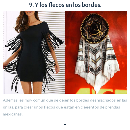
9. Y los flecos en los bordes.
Además, es muy común que se dejen los bordes deshilachados en las
orillas, para crear unos flecos que están en cieeentos de prendas
mexicanas.
–