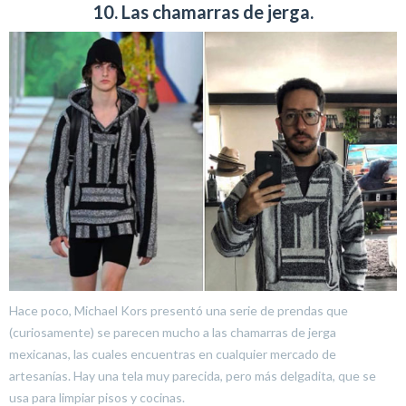
10. Las chamarras de jerga.
Hace poco, Michael Kors presentó una serie de prendas que
(curiosamente) se parecen mucho a las chamarras de jerga
mexicanas, las cuales encuentras en cualquier mercado de
artesanías. Hay una tela muy parecida, pero más delgadita, que se
usa para limpiar pisos y cocinas.