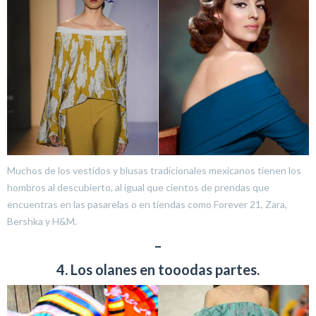
Muchos de los vestidos y blusas tradicionales mexicanos tienen los
hombros al descubierto, al igual que cientos de prendas que
encuentras en las pasarelas o en tiendas como Forever 21, Zara,
Bershka y H&M.
–
4. Los olanes en tooodas partes.