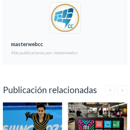
masterwebcc
Más publicaciones por: masterwebcc
Publicación relacionadas