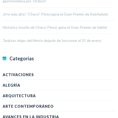
gastronómica por ’50 Best’
¡A lo más alto! “Checo” Pérez gana el Gran Premio de Azerbaiyán
Histórico triunfo de Checo Pérez; gana el Gran Premio de Sakhir
Tarjetas viejas del Metro dejarán de funcionar el 31 de enero
Categorías
ACTIVACIONES
ALEGRÍA
ARQUITECTURA
ARTE CONTEMPORÁNEO
AVANCES EN LA INDUSTRIA