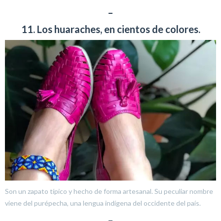
–
11. Los huaraches, en cientos de colores.
Son un zapato típico y hecho de forma artesanal. Su peculiar nombre
viene del purépecha, una lengua indígena del occidente del país.
–