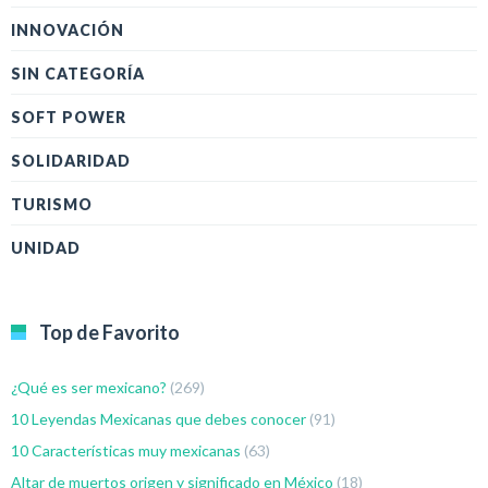
INNOVACIÓN
SIN CATEGORÍA
SOFT POWER
SOLIDARIDAD
TURISMO
UNIDAD
Top de Favorito
¿Qué es ser mexicano?
(269)
10 Leyendas Mexicanas que debes conocer
(91)
10 Características muy mexicanas
(63)
Altar de muertos origen y significado en México
(18)