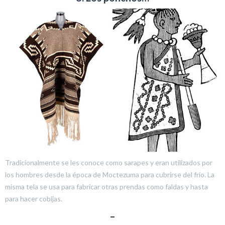
Tradicionalmente se les conoce como sarapes y eran utilizados por
los hombres desde la época de Moctezuma para cubrirse del frío. La
misma tela se usa para fabricar otras prendas como faldas y hasta
para hacer cobijas.
–