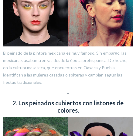
El peinado de la pintora mexicana es muy famoso. Sin embargo, las
mexicanas usaban trenzas desde la época prehispánica. De hecho,
en la cultura mazateca, que encuentras en Oaxaca y Puebla,
identifican a las mujeres casadas o solteras y cambian según las
fiestas tradicionales.
–
2. Los peinados cubiertos con listones de
colores.