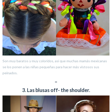
Son muy baratos y muy coloridos, así que muchas mamás mexicanas
se los ponen a las niñas pequeñas para hacer más vistosos sus
peinados.
–
3. Las blusas off- the shoulder.