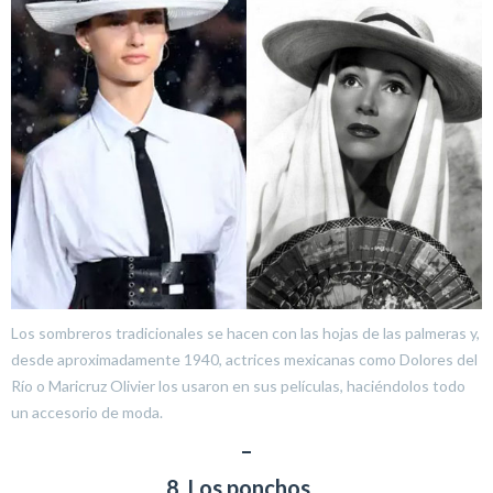
Los sombreros tradicionales se hacen con las hojas de las palmeras y,
desde aproximadamente 1940, actrices mexicanas como Dolores del
Río o Maricruz Olivier los usaron en sus películas, haciéndolos todo
un accesorio de moda.
–
8. Los ponchos…