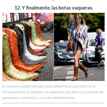
12. Y finalmente, las botas vaqueras.
En muchos estados del país, especialmente los que están en el
norte, las botas se fabrican con materiales tan diversos como piel de
mantaraya o serpiente y se usan cotidianamente.