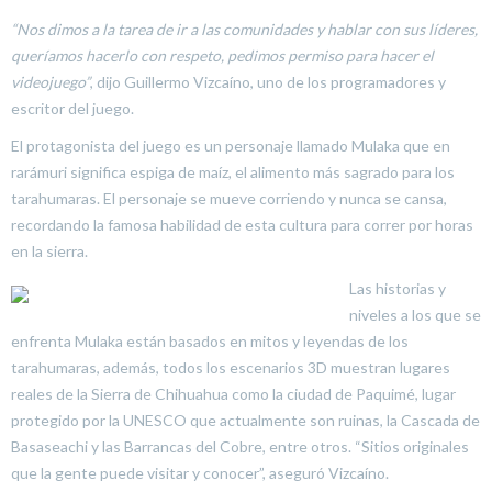
“Nos dimos a la tarea de ir a las comunidades y hablar con sus líderes,
queríamos hacerlo con respeto, pedimos permiso para hacer el
videojuego”
, dijo Guillermo Vizcaíno, uno de los programadores y
escritor del juego.
El protagonista del juego es un personaje llamado Mulaka que en
rarámuri significa espiga de maíz, el alimento más sagrado para los
tarahumaras. El personaje se mueve corriendo y nunca se cansa,
recordando la famosa habilidad de esta cultura para correr por horas
en la sierra.
Las historias y
niveles a los que se
enfrenta Mulaka están basados en mitos y leyendas de los
tarahumaras, además, todos los escenarios 3D muestran lugares
reales de la Sierra de Chihuahua como la ciudad de Paquimé, lugar
protegido por la UNESCO que actualmente son ruinas, la Cascada de
Basaseachi y las Barrancas del Cobre, entre otros. “Sitios originales
que la gente puede visitar y conocer”, aseguró Vizcaíno.