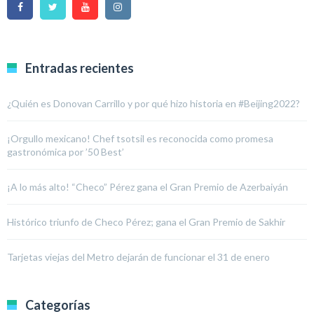
Entradas recientes
¿Quién es Donovan Carrillo y por qué hizo historia en #Beijing2022?
¡Orgullo mexicano! Chef tsotsil es reconocida como promesa
gastronómica por ’50 Best’
¡A lo más alto! “Checo” Pérez gana el Gran Premio de Azerbaiyán
Histórico triunfo de Checo Pérez; gana el Gran Premio de Sakhir
Tarjetas viejas del Metro dejarán de funcionar el 31 de enero
Categorías