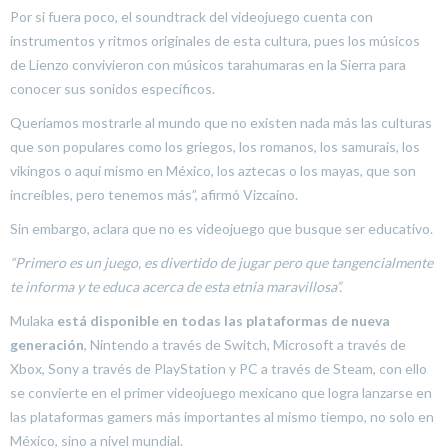
Por si fuera poco, el soundtrack del videojuego cuenta con
instrumentos y ritmos originales de esta cultura, pues los músicos
de Lienzo convivieron con músicos tarahumaras en la Sierra para
conocer sus sonidos específicos.
Queríamos mostrarle al mundo que no existen nada más las culturas
que son populares como los griegos, los romanos, los samurais, los
vikingos o aquí mismo en México, los aztecas o los mayas, que son
increíbles, pero tenemos más”, afirmó Vizcaíno.
Sin embargo, aclara que no es videojuego que busque ser educativo.
“Primero es un juego, es divertido de jugar pero que tangencialmente
te informa y te educa acerca de esta etnia maravillosa”.
Mulaka
está disponible en todas las plataformas de nueva
generación
, Nintendo a través de Switch, Microsoft a través de
Xbox, Sony a través de PlayStation y PC a través de Steam, con ello
se convierte en el primer videojuego mexicano que logra lanzarse en
las plataformas gamers más importantes al mismo tiempo, no solo en
México, sino a nivel mundial.