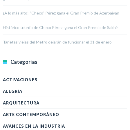
¡A lo más alto! “Checo” Pérez gana el Gran Premio de Azerbaiyán
Histórico triunfo de Checo Pérez; gana el Gran Premio de Sakhir
Tarjetas viejas del Metro dejarán de funcionar el 31 de enero
Categorías
ACTIVACIONES
ALEGRÍA
ARQUITECTURA
ARTE CONTEMPORÁNEO
AVANCES EN LA INDUSTRIA