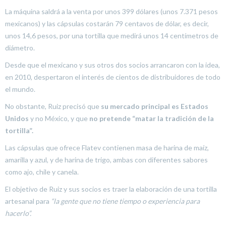
La máquina saldrá a la venta por unos 399 dólares (unos 7.371 pesos
mexicanos) y las cápsulas costarán 79 centavos de dólar, es decir,
unos 14,6 pesos, por una tortilla que medirá unos 14 centímetros de
diámetro.
Desde que el mexicano y sus otros dos socios arrancaron con la idea,
en 2010, despertaron el interés de cientos de distribuidores de todo
el mundo.
No obstante, Ruiz precisó que
su mercado principal es Estados
Unidos
y no México, y que
no pretende “matar la tradición de la
tortilla”.
Las cápsulas que ofrece Flatev contienen masa de harina de maíz,
amarilla y azul, y de harina de trigo, ambas con diferentes sabores
como ajo, chile y canela.
El objetivo de Ruiz y sus socios es traer la elaboración de una tortilla
artesanal para
“la gente que no tiene tiempo o experiencia para
hacerlo”.