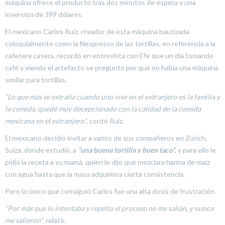
máquina ofrece el producto tras dos minutos de espera y una
inversión de 399 dólares.
El mexicano Carlos Ruiz, creador de esta máquina bautizada
coloquialmente como la Nespresso de las tortillas, en referencia a la
cafetera casera, recordó en entrevista con Efe que un día tomando
café y viendo el artefacto se preguntó por qué no había una máquina
similar para tortillas.
“Lo que más se extraña cuando uno vive en el extranjero es la familia y
la comida, quedé muy decepcionado con la calidad de la comida
mexicana en el extranjero”
, contó Ruiz.
El mexicano decidió invitar a varios de sus compañeros en Zúrich,
Suiza, donde estudió, a
“una buena tortilla y buen taco”
, y para ello le
pidió la receta a su mamá, quien le dijo que mezclara harina de maíz
con agua hasta que la masa adquiriera cierta consistencia.
Pero lo único que consiguió Carlos fue una alta dosis de frustración.
“Por más que lo intentaba y repetía el proceso no me salían, y nunca
me salieron”
, relató.