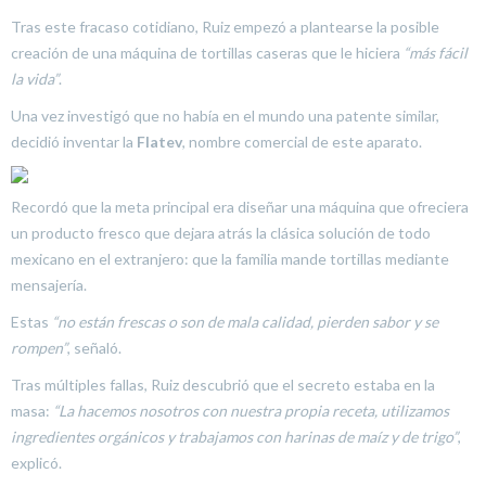
Tras este fracaso cotidiano, Ruiz empezó a plantearse la posible
creación de una máquina de tortillas caseras que le hiciera
“más fácil
la vida”
.
Una vez investigó que no había en el mundo una patente similar,
decidió inventar la
Flatev
, nombre comercial de este aparato.
Recordó que la meta principal era diseñar una máquina que ofreciera
un producto fresco que dejara atrás la clásica solución de todo
mexicano en el extranjero: que la familia mande tortillas mediante
mensajería.
Estas
“no están frescas o son de mala calidad, pierden sabor y se
rompen”
, señaló.
Tras múltiples fallas, Ruiz descubrió que el secreto estaba en la
masa:
“La hacemos nosotros con nuestra propia receta, utilizamos
ingredientes orgánicos y trabajamos con harinas de maíz y de trigo”
,
explicó.