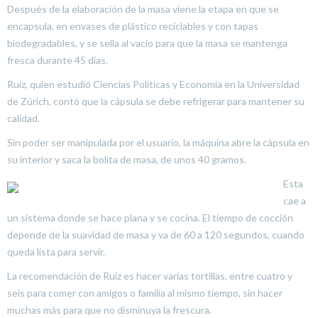
Después de la elaboración de la masa viene la etapa en que se
encapsula, en envases de plástico reciclables y con tapas
biodegradables, y se sella al vacío para que la masa se mantenga
fresca durante 45 días.
Ruiz, quien estudió Ciencias Políticas y Economía en la Universidad
de Zúrich, contó que la cápsula se debe refrigerar para mantener su
calidad.
Sin poder ser manipulada por el usuario, la máquina abre la cápsula en
su interior y saca la bolita de masa, de unos 40 gramos.
Esta
cae a
un sistema donde se hace plana y se cocina. El tiempo de cocción
depende de la suavidad de masa y va de 60 a 120 segundos, cuando
queda lista para servir.
La recomendación de Ruiz es hacer varias tortillas, entre cuatro y
seis para comer con amigos o familia al mismo tiempo, sin hacer
muchas más para que no disminuya la frescura.