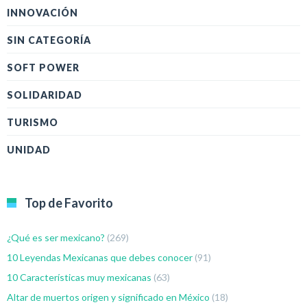
INNOVACIÓN
SIN CATEGORÍA
SOFT POWER
SOLIDARIDAD
TURISMO
UNIDAD
Top de Favorito
¿Qué es ser mexicano?
(269)
10 Leyendas Mexicanas que debes conocer
(91)
10 Características muy mexicanas
(63)
Altar de muertos origen y significado en México
(18)