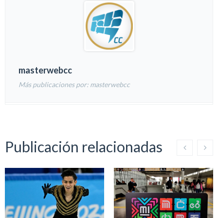
masterwebcc
Más publicaciones por: masterwebcc
Publicación relacionadas