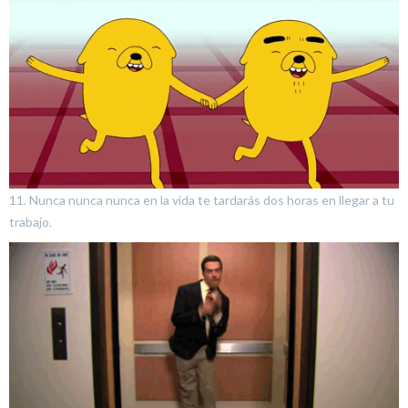
11. Nunca nunca nunca en la vida te tardarás dos horas en llegar a tu
trabajo.