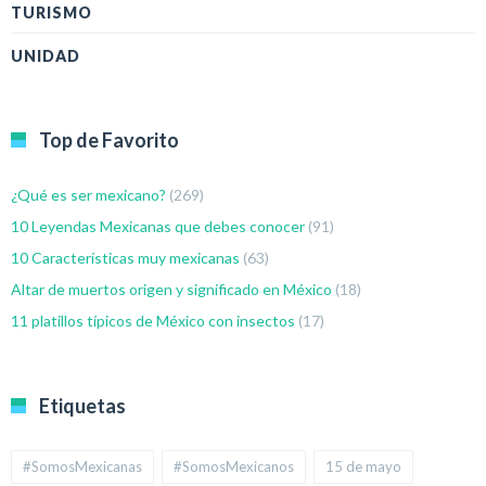
TURISMO
UNIDAD
Top de Favorito
¿Qué es ser mexicano?
(269)
10 Leyendas Mexicanas que debes conocer
(91)
10 Características muy mexicanas
(63)
Altar de muertos origen y significado en México
(18)
11 platillos típicos de México con insectos
(17)
Etiquetas
#SomosMexicanas
#SomosMexicanos
15 de mayo