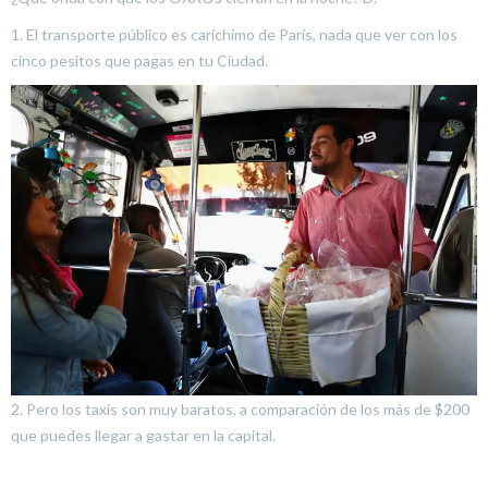
1. El transporte público es caríchimo de París, nada que ver con los
cinco pesitos que pagas en tu Ciudad.
2. Pero los taxis son muy baratos, a comparación de los más de $200
que puedes llegar a gastar en la capital.