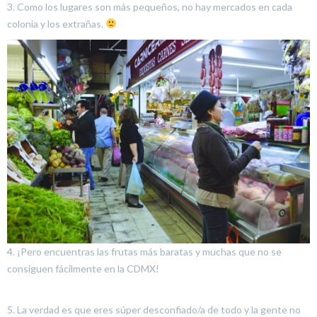
3. Como los lugares son más pequeños, no hay mercados en cada
colonia y los extrañas.
4. ¡Pero encuentras las frutas más baratas y muchas que no se
consiguen fácilmente en la CDMX!
5. La verdad es que eres súper desconfiado/a de todo y la gente no