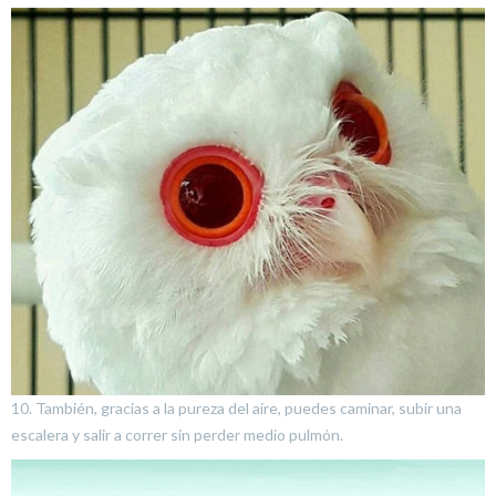
10. También, gracias a la pureza del aire, puedes caminar, subir una
escalera y salir a correr sin perder medio pulmón.