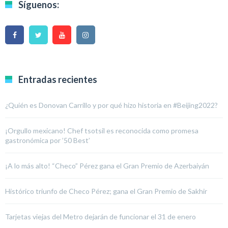
Síguenos:
Entradas recientes
¿Quién es Donovan Carrillo y por qué hizo historia en #Beijing2022?
¡Orgullo mexicano! Chef tsotsil es reconocida como promesa
gastronómica por ’50 Best’
¡A lo más alto! “Checo” Pérez gana el Gran Premio de Azerbaiyán
Histórico triunfo de Checo Pérez; gana el Gran Premio de Sakhir
Tarjetas viejas del Metro dejarán de funcionar el 31 de enero