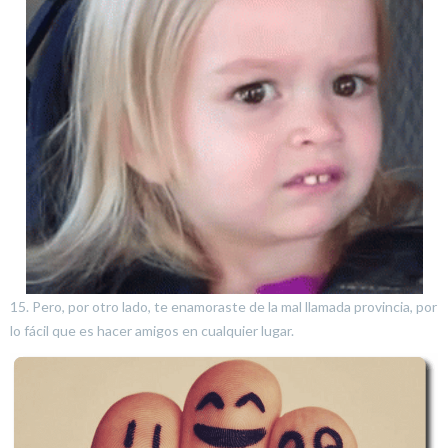
15. Pero, por otro lado, te enamoraste de la mal llamada provincia, por
lo fácil que es hacer amigos en cualquier lugar.