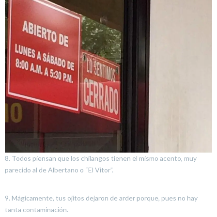
8. Todos piensan que los chilangos tienen el mismo acento, muy
parecido al de Albertano o “El Vitor”.
9. Mágicamente, tus ojitos dejaron de arder porque, pues no hay
tanta contaminación.