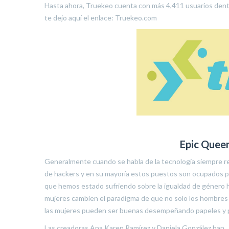
Hasta ahora, Truekeo cuenta con más 4,411 usuarios dentr
te dejo aquí el enlace: Truekeo.com
Epic Queen
Generalmente cuando se habla de la tecnología siempre r
de hackers y en su mayoría estos puestos son ocupados po
que hemos estado sufriendo sobre la igualdad de género h
mujeres cambien el paradigma de que no solo los hombre
las mujeres pueden ser buenas desempeñando papeles y p
Las creadoras Ana Karen Ramírez y Daniela González han