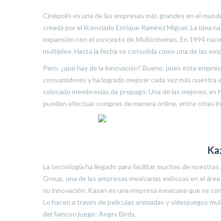
Cinépolis es una de las empresas más grandes en el mund
creada por el licenciado Enrique Ramírez Miguel. La idea
expansión con el concepto de Multicinemas. En 1994 nace 
multiplex. Hasta la fecha se consolida como una de las em
Pero, ¿qué hay de la innovación? Bueno, pues esta empres
consumidores y ha logrado mejorar cada vez más nuestra ex
colocado membresías de prepago. Una de las mejores, es hab
pueden efectuar compras de manera online, entre otras i
Ka
La tecnología ha llegado para facilitar muchas de nuestra
Group, una de las empresas mexicanas exitosas en el área 
su innovación. Kaxan es una empresa mexicana que se conf
Lo hacen a través de películas animadas y videojuegos mul
del famoso juego: Angry Birds.