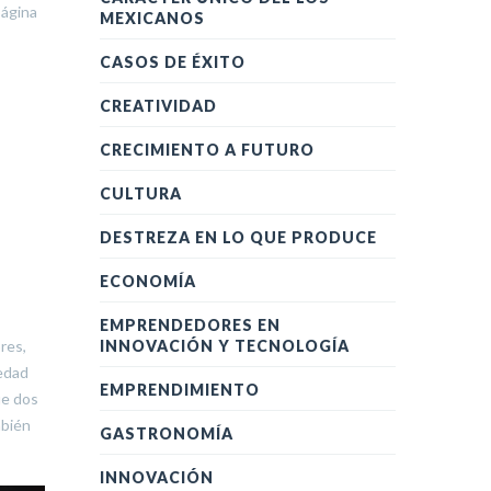
página
MEXICANOS
CASOS DE ÉXITO
CREATIVIDAD
CRECIMIENTO A FUTURO
CULTURA
DESTREZA EN LO QUE PRODUCE
ECONOMÍA
EMPRENDEDORES EN
INNOVACIÓN Y TECNOLOGÍA
res,
iedad
EMPRENDIMIENTO
ue dos
mbién
GASTRONOMÍA
INNOVACIÓN