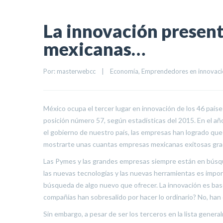
La innovación present
mexicanas…
Por: 
masterwebcc
|
Economía
, 
Emprendedores en innovació
México ocupa el tercer lugar en innovación de los 46 paíse
posición número 57, según estadísticas del 2015. En el añ
el gobierno de nuestro país, las empresas han logrado qu
mostrarte unas cuantas empresas mexicanas exitosas grac
Las Pymes y las grandes empresas siempre están en búsqu
las nuevas tecnologías y las nuevas herramientas es impo
búsqueda de algo nuevo que ofrecer. La innovación es base
compañías han sobresalido por hacer lo ordinario? No, han
Sin embargo, a pesar de ser los terceros en la lista gen