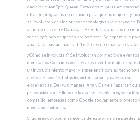
decidido crear Epic Queen. Estas dos mujeres emprended
ofrecen programas de inclusión para que las mujeres y las 
se involucren con las nuevas tecnologías y la innovación. 
acuerdo con Ana y Daniela, el 97% de los puestos de cienc
tecnología son ocupados por hombres. Se espera que para
año 2020 existan más de 1.4 millones de empleos relacion
¿Cómo se involucran? Se involucran por medio de eventos
mensuales. Cada mes asisten a los eventos mujeres que t
un involucramiento mayor y experiencia con las tecnología
con la innovación. Estas imparten cursos y cuentan sus
experiencias. De igual manera, Ana y Daniela imparten cur
presenciales o en línea en la que se enseña programación
cometido, empresas como Google apoyan este proyecto y g
mexicanas exitosas.
Si quieres conocer más acerca de esta gran idea puedes h