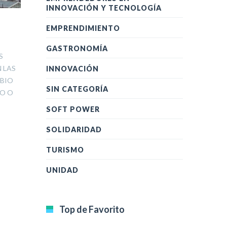
INNOVACIÓN Y TECNOLOGÍA
EMPRENDIMIENTO
GASTRONOMÍA
S
 LAS
INNOVACIÓN
MBIO
SIN CATEGORÍA
CO O
SOFT POWER
SOLIDARIDAD
TURISMO
UNIDAD
Top de Favorito