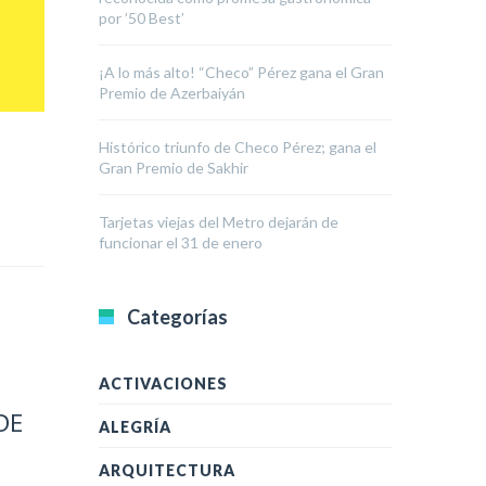
por ’50 Best’
¡A lo más alto! “Checo” Pérez gana el Gran
Premio de Azerbaiyán
Histórico triunfo de Checo Pérez; gana el
Gran Premio de Sakhir
Tarjetas viejas del Metro dejarán de
funcionar el 31 de enero
Categorías
ACTIVACIONES
DE
ALEGRÍA
ARQUITECTURA