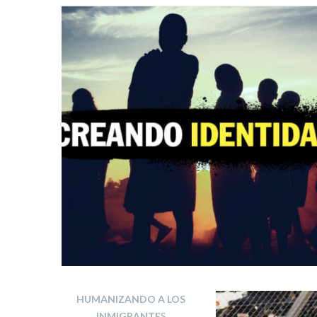
HUMANIZANDO A LOS
INMIGRANTE
S